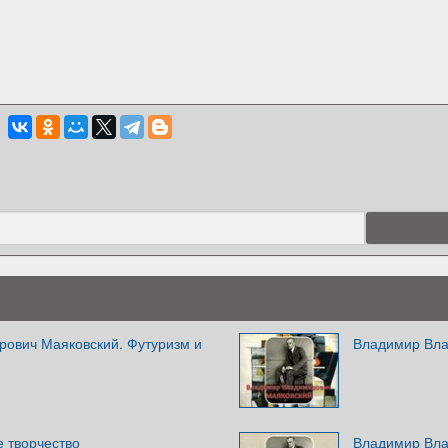
ович Маяковский. Футуризм и
Владимир Вла
 творчество
Владимир Вла