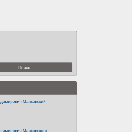
димирович Маяковский
димирович Маяковского