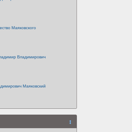
ество Маяковского
ладимир Владимирович
димирович Маяковский