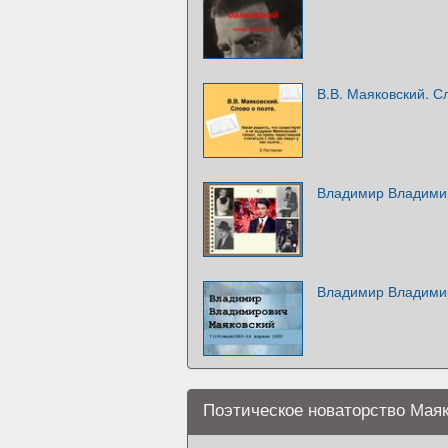
В.В. Маяковский. С
Владимир Владими
Владимир Владими
Поэтическое новаторство Маяк