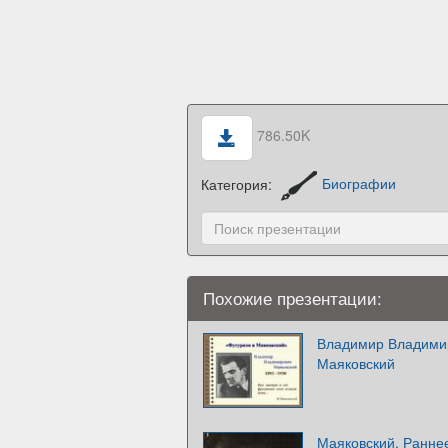
786.50K
Категория:
Биографии
Похожие презентации:
Владимир Владимир
Маяковский
Маяковский. Раннее