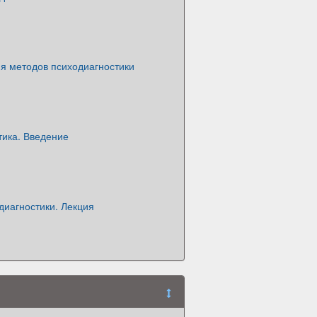
я методов психодиагностики
тика. Введение
диагностики. Лекция