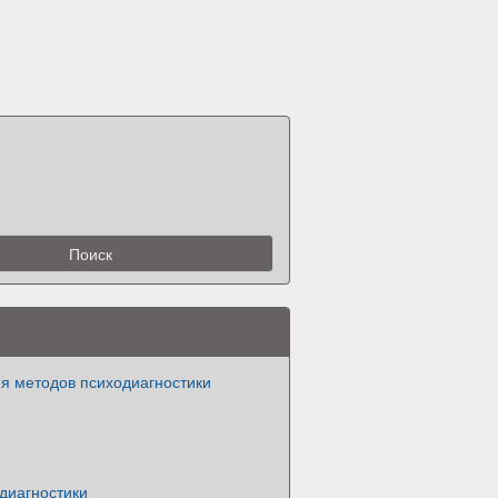
я методов психодиагностики
диагностики