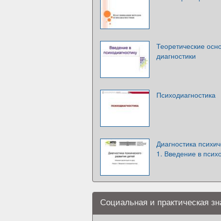
Теоретические осн
диагностики
Психодиагностика
Диагностика психич
1. Введение в псих
Социальная и практическая з