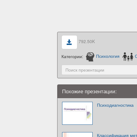
792.50K
Категории:
Психология
Похожие презентации:
Психодиагностика
Классификация мет