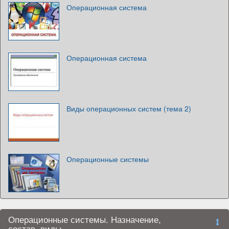
Операционная система
Операционная система
Виды операционных систем (тема 2)
Операционные системы
Операционные системы. Назначение,
состав, виды