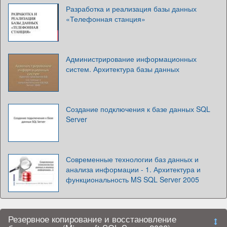
Разработка и реализация базы данных
«Телефонная станция»
Администрирование информационных
систем. Архитектура базы данных
Создание подключения к базе данных SQL
Server
Современные технологии баз данных и
анализа информации - 1. Архитектура и
функциональность MS SQL Server 2005
Резервное копирование и восстановление