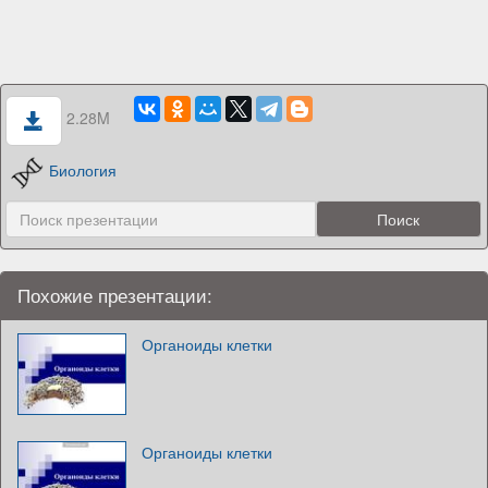
2.28M
Биология
Похожие презентации:
Органоиды клетки
Органоиды клетки