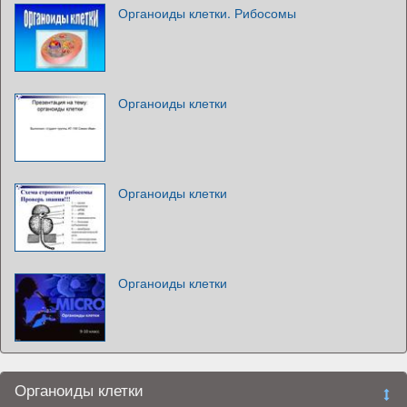
Органоиды клетки. Рибосомы
Органоиды клетки
Органоиды клетки
Органоиды клетки
Органоиды клетки