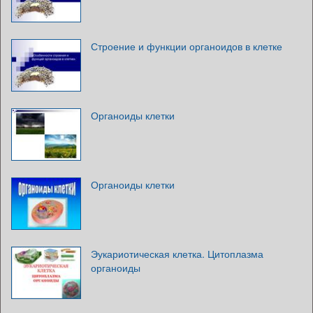
Строение и функции органоидов в клетке
Органоиды клетки
Органоиды клетки
Эукариотическая клетка. Цитоплазма
органоиды