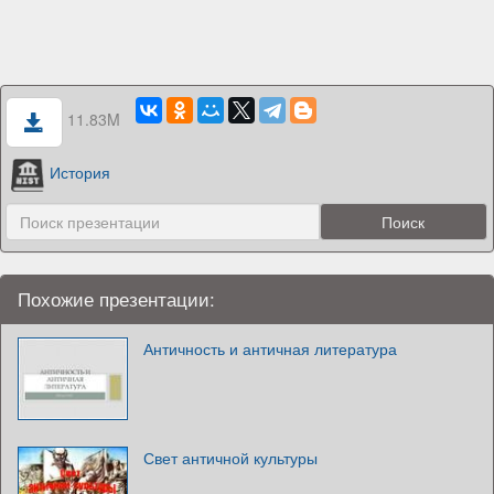
11.83M
История
Похожие презентации:
Античность и античная литература
Свет античной культуры