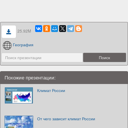
25.92M
География
Похожие презентации:
Климат России
От чего зависит климат России