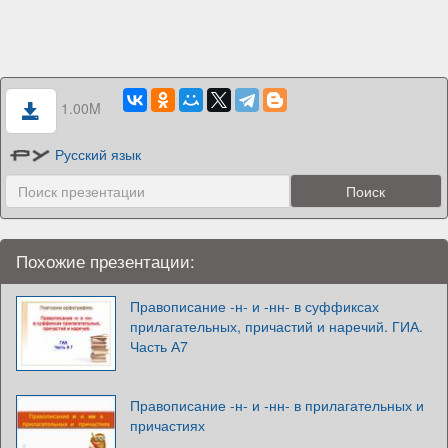
1.00M
Русский язык
Похожие презентации:
Правописание -н- и -нн- в суффиксах
прилагательных, причастий и наречий. ГИА.
Часть А7
Правописание -н- и -нн- в прилагательных и
причастиях