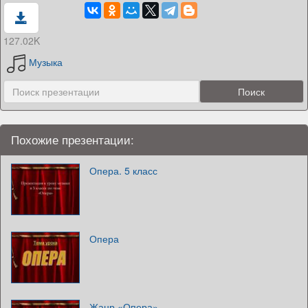
127.02K
Музыка
Похожие презентации:
Опера. 5 класс
Опера
Жанр «Опера»