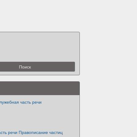
служебная часть речи
асть речи Правописание частиц