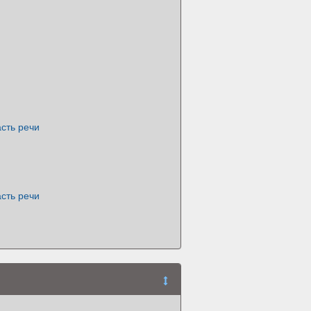
асть речи
асть речи