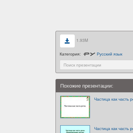
1.93M
Категория:
Русский язык
Похожие презентации:
Частица как часть 
Частица как часть 