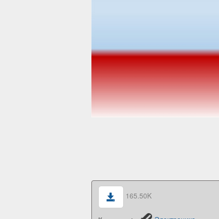
165.50K