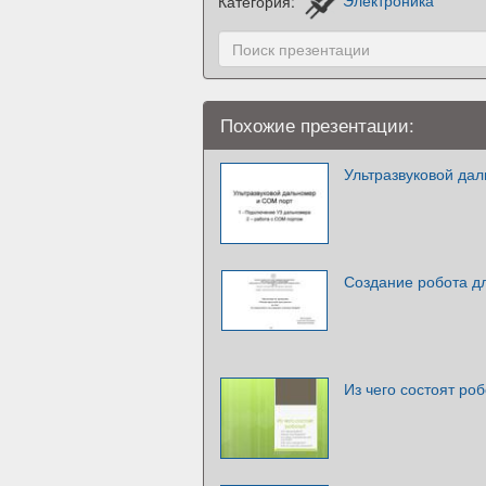
Категория:
Электроника
Похожие презентации:
Ультразвуковой да
Создание робота д
Из чего состоят ро