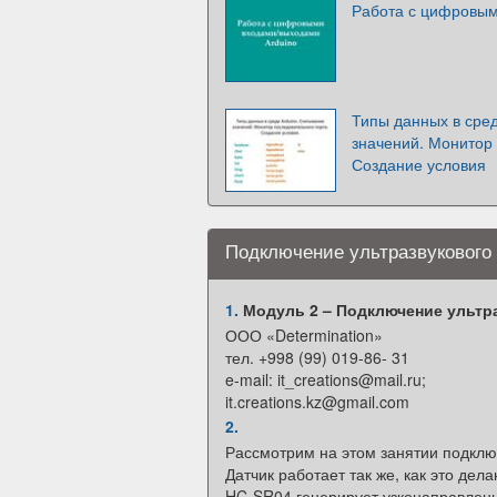
Работа с цифровым
Типы данных в сред
значений. Монитор 
Создание условия
Подключение ультразвукового
1.
Модуль 2 – Подключение ультр
ООО «Determination»
тел. +998 (99) 019-86- 31
e-mail: it_creations@mail.ru;
it.creations.kz@gmail.com
2.
Рассмотрим на этом занятии подключ
Датчик работает так же, как это де
HC-SR04 генерирует узконаправленн