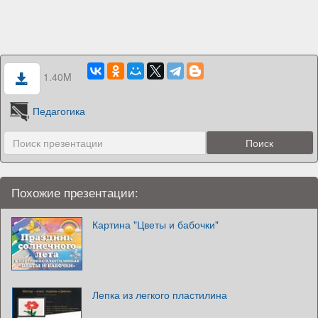
1.40M
Педагогика
Похожие презентации:
Картина "Цветы и бабочки"
Лепка из легкого пластилина