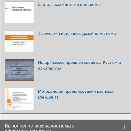
Зрительные иллюзии в костюме
Творческий источник в дизайне костюма
Историческое прошлое костюма. Костюм и
архитектура
Методология проектирования костюма.
(Лекция 1)
Выполнение эскиза костюма с
оформлением фона