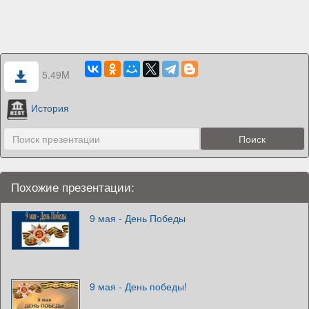
5.49M
История
Похожие презентации:
9 мая - День Победы
9 мая - День победы!