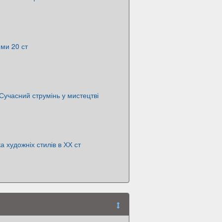
ми 20 ст
Сучасний струмінь у мистецтві
а художніх стилів в ХХ ст