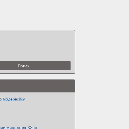
о модернізму
ми мистецтва ХХ ст