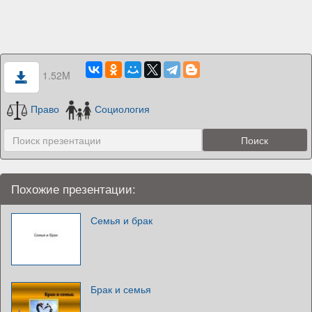
1.52M
Право
Социология
Похожие презентации:
Семья и брак
Брак и семья