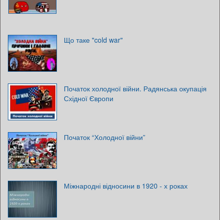
Що таке "cold war"
Початок холодної війни. Радянська окупація
Східної Європи
Початок “Холодної війни”
Міжнародні відносини в 1920 - х роках