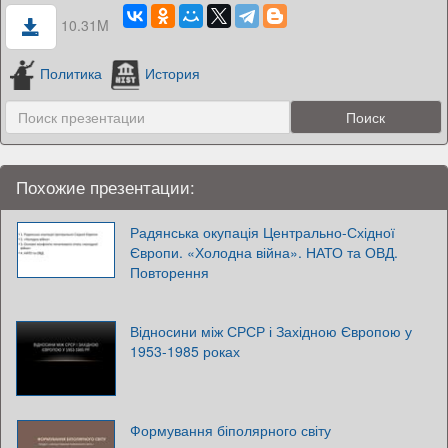
10.31M
Политика
История
Похожие презентации:
Радянська окупація Центрально-Східної
Європи. «Холодна війна». НАТО та ОВД.
Повторення
Відносини між СРСР і Західною Європою у
1953-1985 роках
Формування біполярного світу