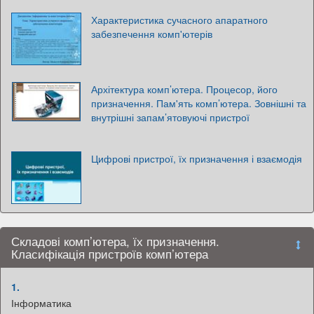
Характеристика сучасного апаратного
забезпечення комп'ютерів
Архітектура комп’ютера. Процесор, його
призначення. Пам'ять комп’ютера. Зовнішні та
внутрішні запам’ятовуючі пристрої
Цифрові пристрої, їх призначення і взаємодія
Складові комп’ютера, їх призначення.
Класифікація пристроїв комп’ютера
1.
Інформатика