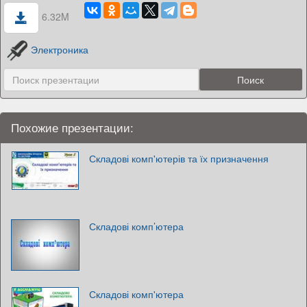
6.32M
Электроника
Похожие презентации:
Складові комп'ютерів та їх призначення
Складові комп’ютера
Складові комп'ютера