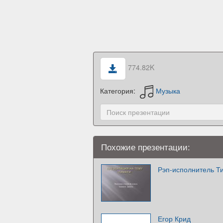
774.82K
Категория:
Музыка
Похожие презентации:
Рэп-исполнитель Т
Егор Крид