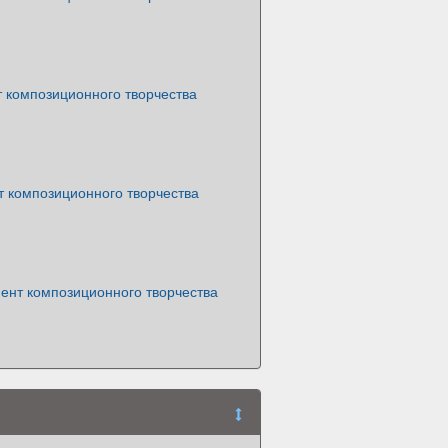
 композиционного творчества
т композиционного творчества
мент композиционного творчества