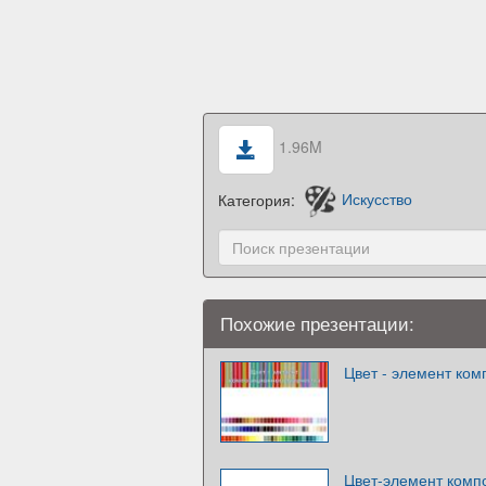
1.96M
Категория:
Искусство
Похожие презентации:
Цвет - элемент ком
Цвет-элемент комп