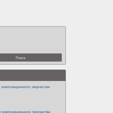
 композиционного творчества
т композиционного творчества