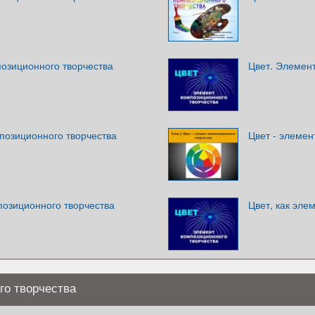
позиционного творчества
Цвет. Элемент
позиционного творчества
Цвет - элемен
позиционного творчества
Цвет, как эле
го творчества