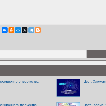
позиционного творчества
Цвет. Элемент
озиционного творчества
Цвет - элемен