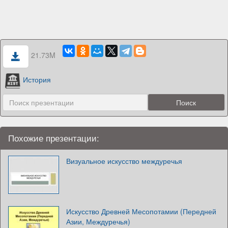
21.73M
История
Похожие презентации:
Визуальное искусство междуречья
Искусство Древней Месопотамии (Передней
Азии, Междуречья)