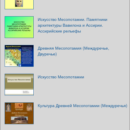
Искусство Месопотамии. Памятники
архитектуры Вавилона и Ассирии.
Ассирийские рельефы
Древняя Месопотамия (Междуречье,
Двуречье)
Искусство Месопотамии
Культура Древней Месопотамии (Междуречья)