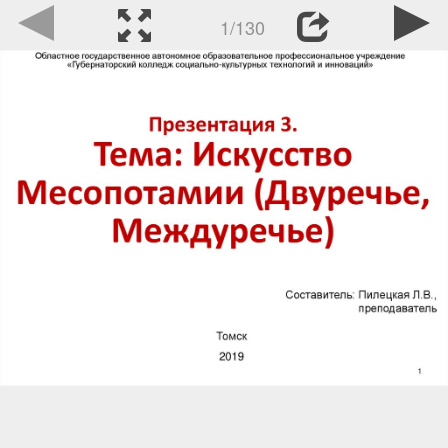
1/130