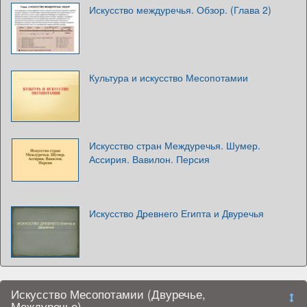
Искусство междуречья. Обзор. (Глава 2)
Культура и искусство Месопотамии
Искусство стран Междуречья. Шумер.
Ассирия. Вавилон. Персия
Искусство Древнего Египта и Двуречья
Искусство Месопотамии (Двуречье,
Междуречье)