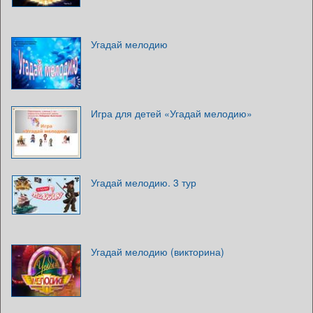
Угадай мелодию
Игра для детей «Угадай мелодию»
Угадай мелодию. 3 тур
Угадай мелодию (викторина)