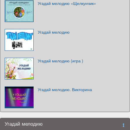
Угадай мелодию «Щелкунчик»
Угадай мелодию
Угадай мелодию (игра )
Угадай мелодию. Викторина
Угадай мелодию