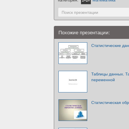
Похожие презентации:
Статистические да
Таблицы данных. Т
переменной
Статистическая об