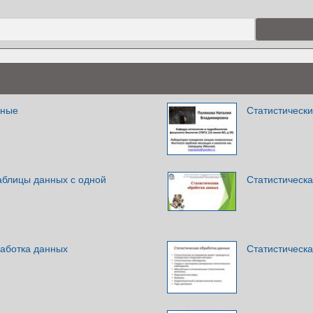
нные
Статистическ
аблицы данных с одной
Статистическ
работка данных
Статистическ