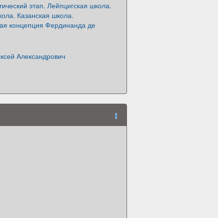
ический этап. Лейпцигская школа.
ола. Казанская школа.
кая концепция Фердинанда де
ксей Александрович