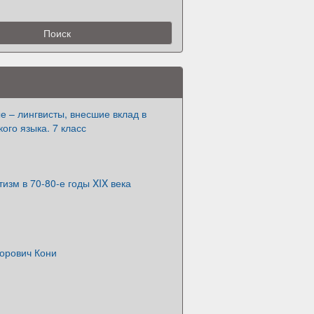
е – лингвисты, внесшие вклад в
кого языка. 7 класс
зм в 70-80-е годы XIX века
орович Кони