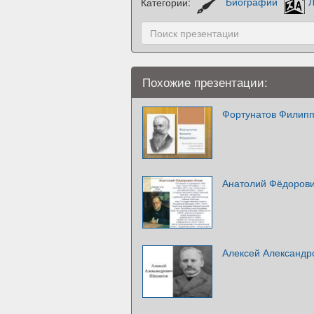
Категории:
Биографии
Л
Похожие презентации:
Фортунатов Филип
Анатолий Фёдорови
Алексей Александр