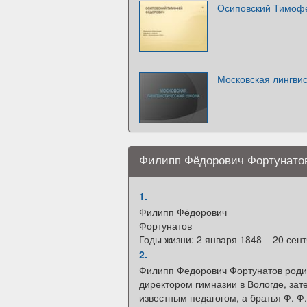
Осиповский Тимоф
Московская лингви
Филипп Фёдорович Фортунато
1.
Филипп Фёдорович
Фортунатов
Годы жизни: 2 января 1848 – 20 сент
2.
Филипп Федорович Фортунатов родил
директором гимназии в Вологде, за
известным педагогом, а братья Ф. Ф