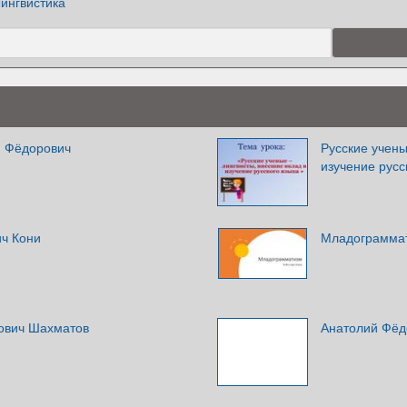
ингвистика
п Фёдорович
Русские учены
изучение русс
ч Кони
Младограммати
ович Шахматов
Анатолий Фёд