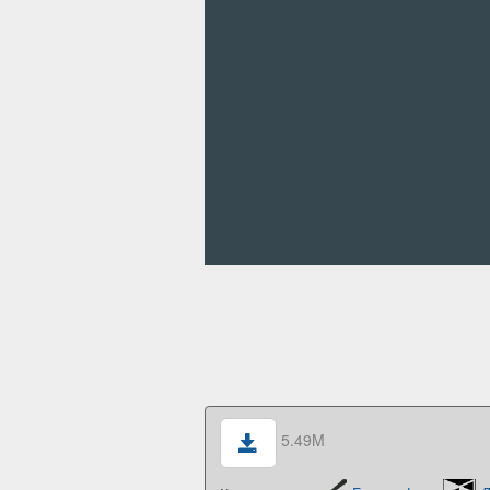
5.49M