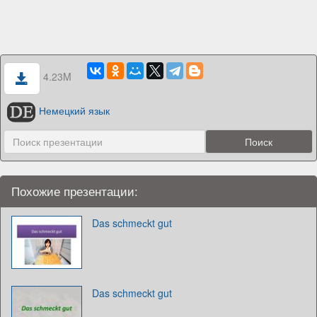
4.23M
Немецкий язык
Похожие презентации:
Das schmeсkt gut
Das schmeckt gut