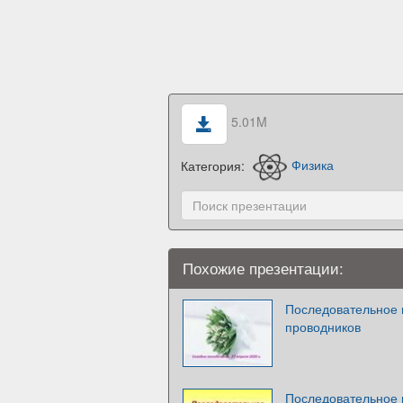
5.01M
Категория:
Физика
Похожие презентации:
Последовательное 
проводников
Последовательное 