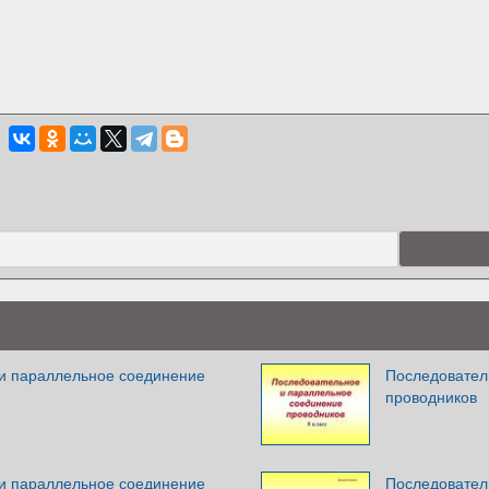
и параллельное соединение
Последовател
проводников
и параллельное соединение
Последовател