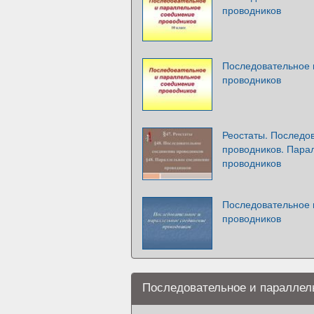
проводников
Последовательное 
проводников
Реостаты. Последо
проводников. Пара
проводников
Последовательное 
проводников
Последовательное и параллел