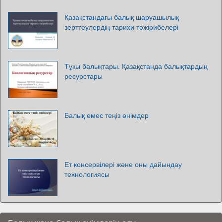
Қазақстандағы балық шаруашылық
зерттеулердің тарихи тәжірибелері
Тұқы балықтары. Қазақстанда балықтардың
ресурстары
Балық емес теңіз өнімдер
Ет консервілері және оны дайындау
технологиясы