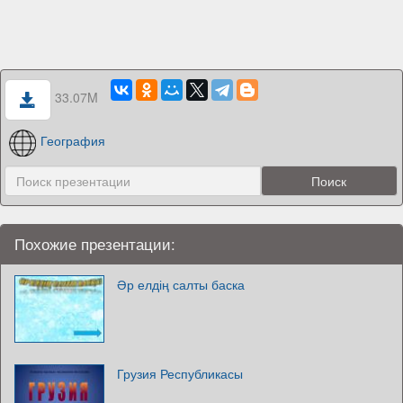
33.07M
География
Похожие презентации:
Әр елдің салты баска
Грузия Республикасы