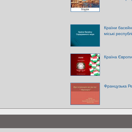
Країни басейн
міські республ
Країна Європи
Французька Ре