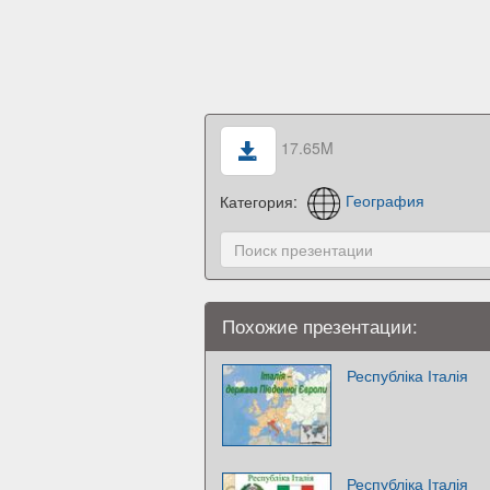
17.65M
Категория:
География
Похожие презентации:
Республіка Італія
Республіка Італія