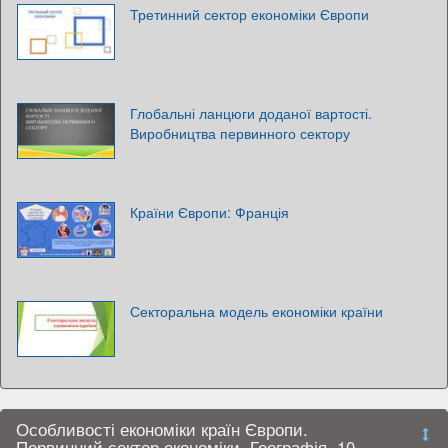
Третинний сектор економіки Європи
Глобальні ланцюги доданої вартості.
Виробництва первинного сектору
Країни Європи: Франція
Секторальна модель економіки країни
Особливості економіки країн Європи.
Первинний сектор економіки. Географія. 10