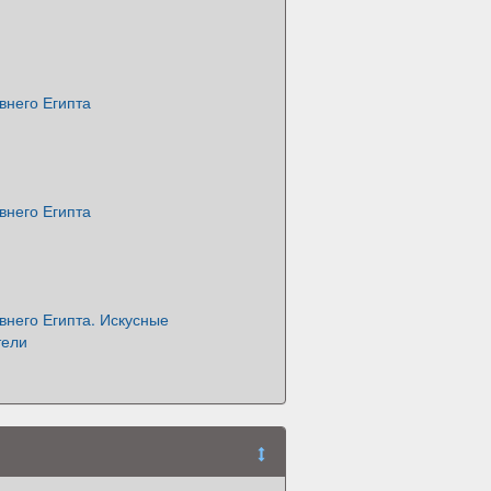
внего Египта
внего Египта
внего Египта. Искусные
тели