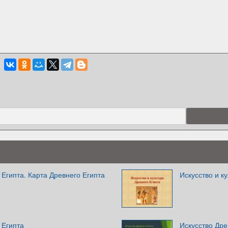
 Египта. Карта Древнего Египта
Искусство и к
 Египта
Искусство Дре