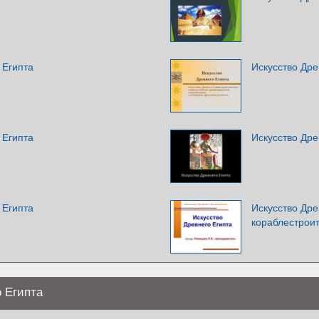
 Египта
Искусство Дре
 Египта
Искусство Дре
 Египта
Искусство Дре
кораблестрои
о Египта