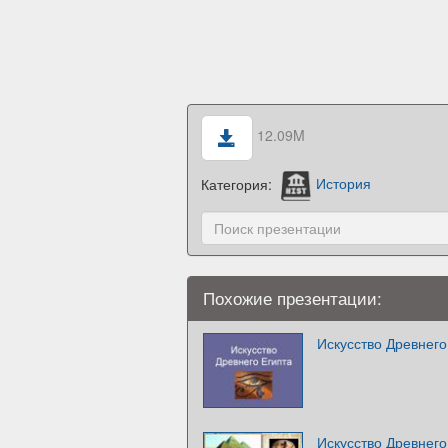
12.09M
Категория:
История
Похожие презентации:
Искусство Древнего
Искусство Древнего