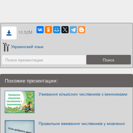
10.52M
Украинский язык
Похожие презентации:
Уживання кількісних числівників з іменниками
Правильне вживання числівників у мовленні