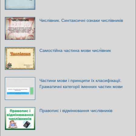
Числівник. Синтаксичні ознаки числівників
Самостійна частина мови числ́івник
Частини мови і принципи їх класифікації.
Граматичні категорії іменних частин мови
Правопис і відмінювання числівників