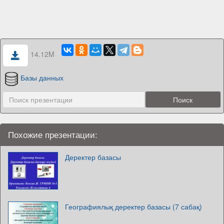
14.12M
Базы данных
Похожие презентации:
Деректер базасы
Географиялық деректер базасы (7 сабақ)