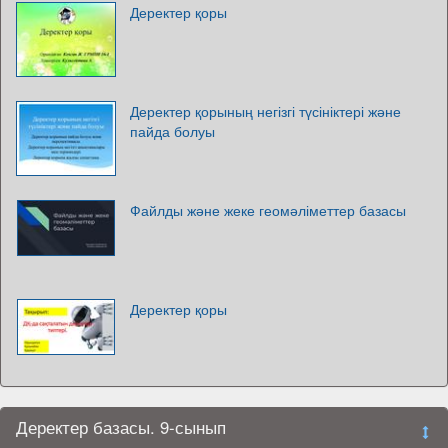
Деректер қоры
Деректер қорының негізгі түсініктері және
пайда болуы
Файлды және жеке геомәліметтер базасы
Деректер қоры
Деректер базасы. 9-сынып