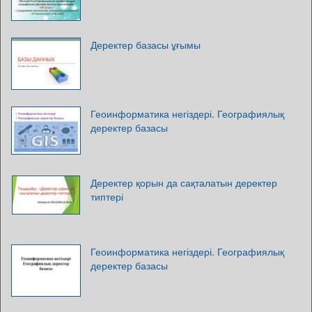
Деректер базасы ұғымы
Геоинформатика негіздері. Географиялық
деректер базасы
Деректер қорын да сақталатын деректер
типтері
Геоинформатика негіздері. Географиялық
деректер базасы