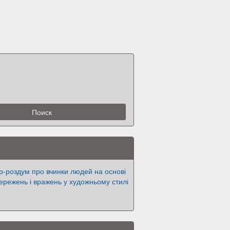
р-роздум про вчинки людей на основі
ережень і вражень у художньому стилі