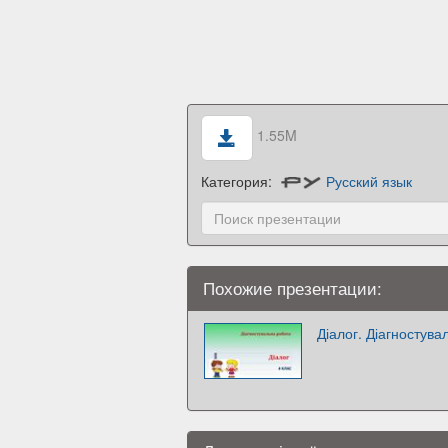
1.55M
Категория:
Русский язык
Похожие презентации:
Діалог. Діагностува