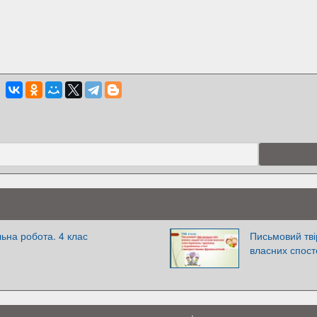
льна робота. 4 клас
Письмовий тві
власних спост