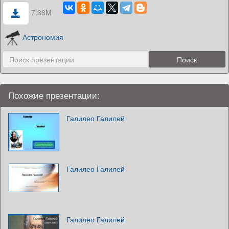
7.36M
Астрономия
Похожие презентации:
Галилео Галилей
Галилео Галилей
Галилео Галилей