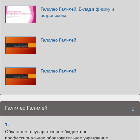
Галилео Галилей. Вклад в физику и
астрономию
Галилео Галилей
Галилео Галилей
Галилео Галилей
1.
Областное государственное бюджетное
профессиональное образовательное учреждение