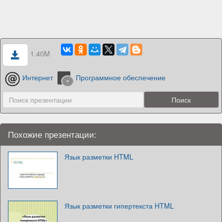
1.40M
Интернет
Программное обеспечение
Похожие презентации:
Язык разметки HTML
Язык разметки гипертекста HTML