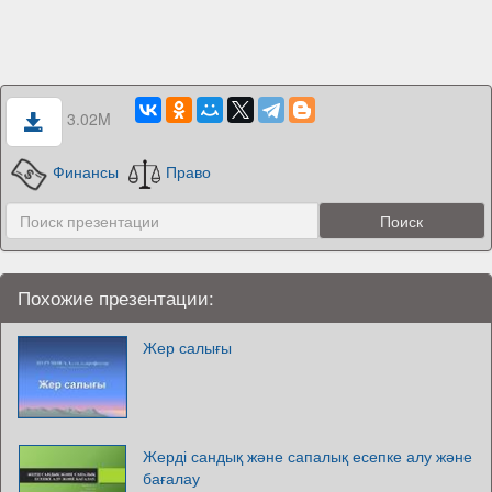
3.02M
Финансы
Право
Похожие презентации:
Жер салығы
Жерді сандық және сапалық есепке алу және
бағалау