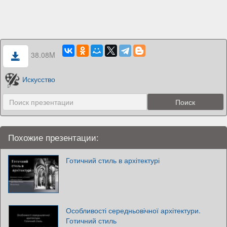
38.08M
Искусство
Похожие презентации:
Готичний стиль в архітектурі
Особливості середньовічної архітектури.
Готичний стиль