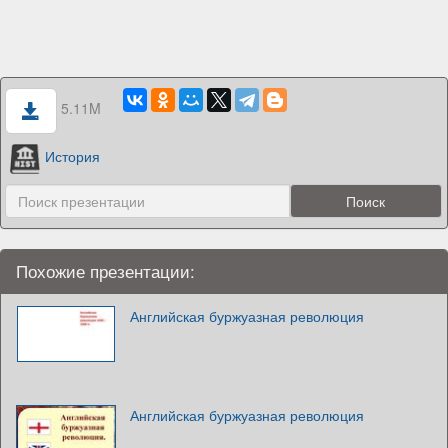
5.11M
История
Похожие презентации:
Английская буржуазная революция
Английская буржуазная революция