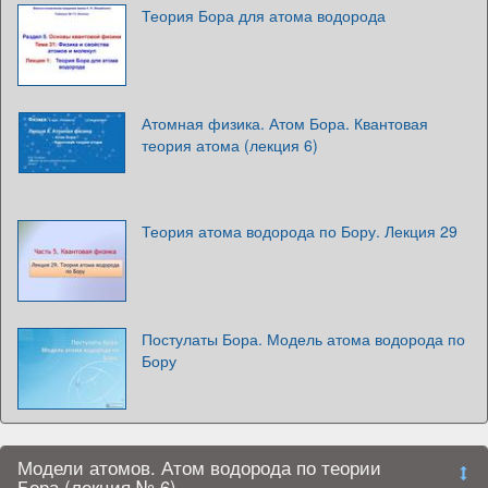
Теория Бора для атома водорода
Атомная физика. Атом Бора. Квантовая
теория атома (лекция 6)
Теория атома водорода по Бору. Лекция 29
Постулаты Бора. Модель атома водорода по
Бору
Модели атомов. Атом водорода по теории
Бора (лекция № 6)