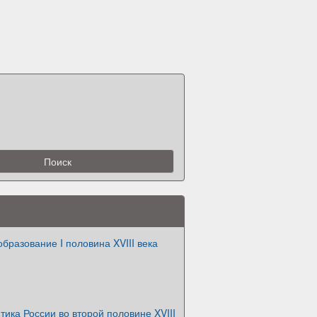
образование I половина XVIII века
ика России во второй половине XVIII