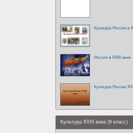
Культура России в X
Россия в XVIII веке
Культура России XVI
Культура XVIII века (8 класс)