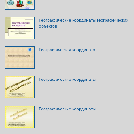
Географические координаты географических
объектов
Географическая координата
Географические координаты
Географические координаты