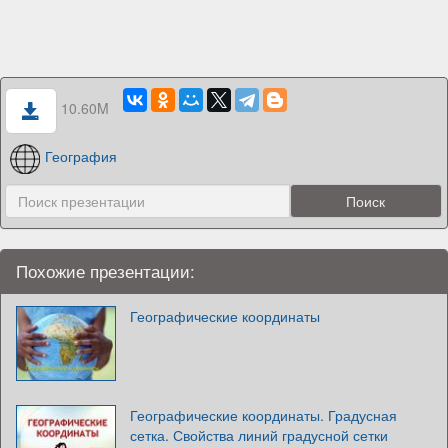
10.60M
География
Похожие презентации:
Географические координаты
Географические координаты. Градусная
сетка. Свойства линий градусной сетки