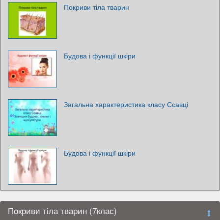
Покриви тіла тварин
Будова і функції шкіри
Загальна характеристика класу Ссавці
Будова і функції шкіри
Покриви тіла тварин (7клас)