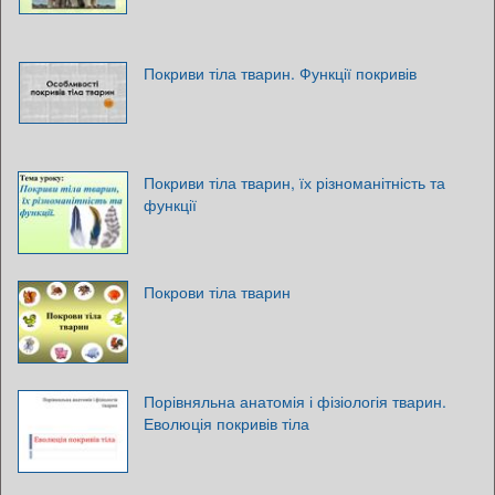
Покриви тіла тварин. Функції покривів
Покриви тіла тварин, їх різноманітність та
функції
Покрови тіла тварин
Порівняльна анатомія і фізіологія тварин.
Еволюція покривів тіла