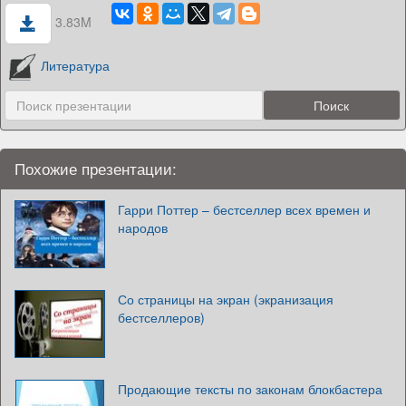
3.83M
Литература
Похожие презентации:
Гарри Поттер – бестселлер всех времен и
народов
Со страницы на экран (экранизация
бестселлеров)
Продающие тексты по законам блокбастера