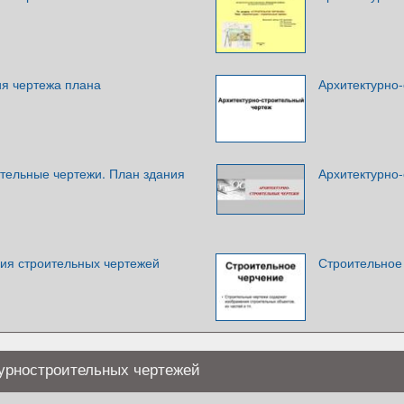
я чертежа плана
Архитектурно
ительные чертежи. План здания
Архитектурно
я строительных чертежей
Строительное
урностроительных чертежей