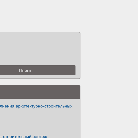
лнения архитектурно-строительных
– строительный чертеж