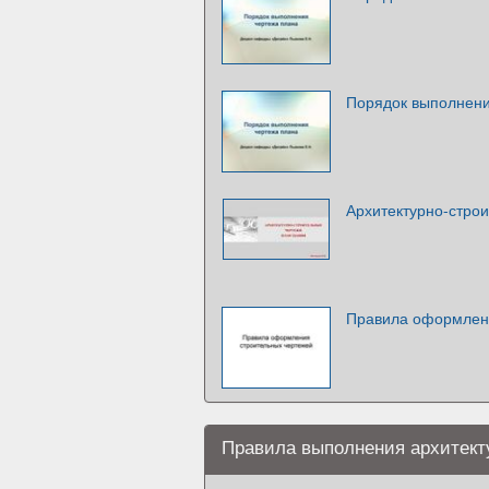
Порядок выполнени
Архитектурно-стро
Правила оформлени
Правила выполнения архитект