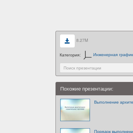
8.27M
Категория:
Инженерная графи
Похожие презентации:
Выполнение архите
Порядок выполнени