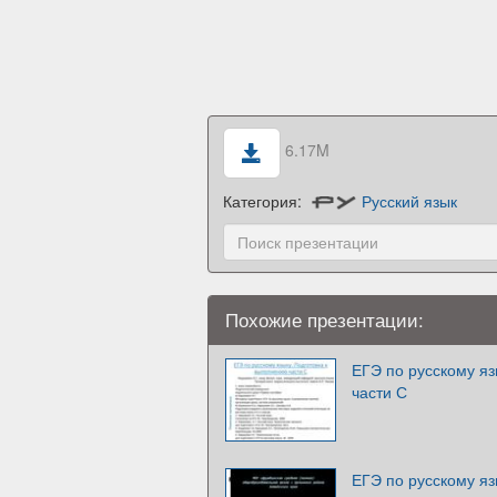
6.17M
Категория:
Русский язык
Похожие презентации:
ЕГЭ по русскому яз
части С
ЕГЭ по русскому яз