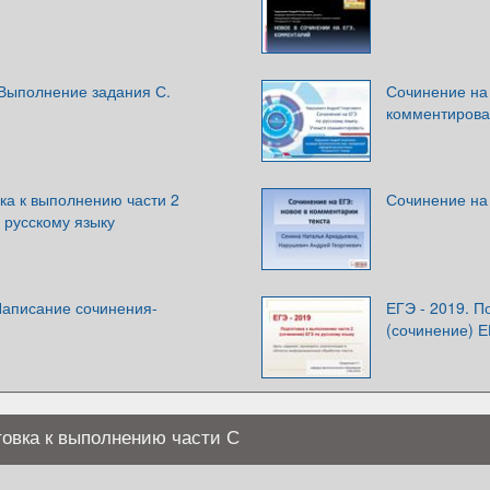
 Выполнение задания С.
Сочинение на 
комментирова
ка к выполнению части 2
Сочинение на 
 русскому языку
Написание сочинения-
ЕГЭ - 2019. П
(сочинение) Е
товка к выполнению части С