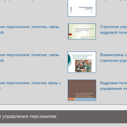
ия персоналом: понятие, связь
Стратегия упр
ой
кадровой пол
ия персоналом: понятие, связь
Взаимосвязь с
ой
стратегии уп
ия персоналом, понятие связь с
Кадровая поли
й
управления п
я управления персоналом