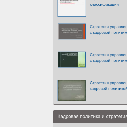
классификации
Стратегия управлен
с кадровой политик
Стратегия управлен
с кадровой политик
Стратегия управлен
кадровой политико
Кадровая политика и стратеги