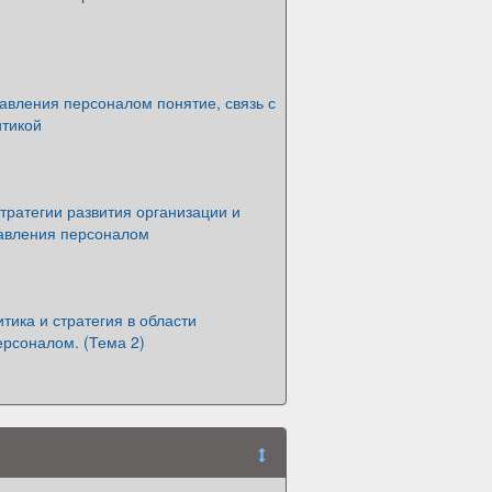
авления персоналом понятие, связь с
итикой
тратегии развития организации и
равления персоналом
тика и стратегия в области
ерсоналом. (Тема 2)