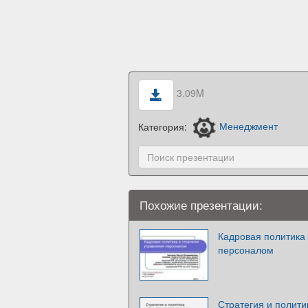
3.09M
Категория:
Менеджмент
Похожие презентации:
Кадровая политика 
персоналом
Стратегия и полит