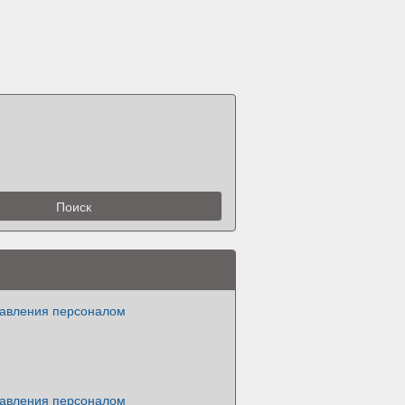
равления персоналом
равления персоналом