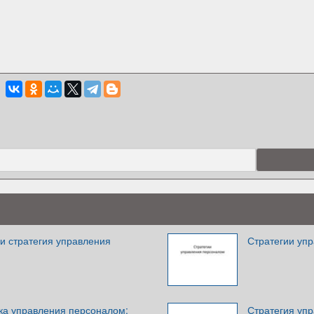
и стратегия управления
Стратегии уп
ика управления персоналом:
Стратегия уп