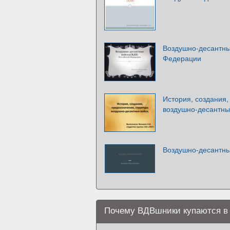
Воздушно-десантны
Федерации
История, создания,
воздушно-десантны
Воздушно-десантны
Почему ВДВшники купаются в