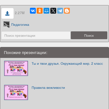
2.27M
Педагогика
Похожие презентации:
Ты и твои друзья. Окружающий мир. 2 класс
Правила вежливости