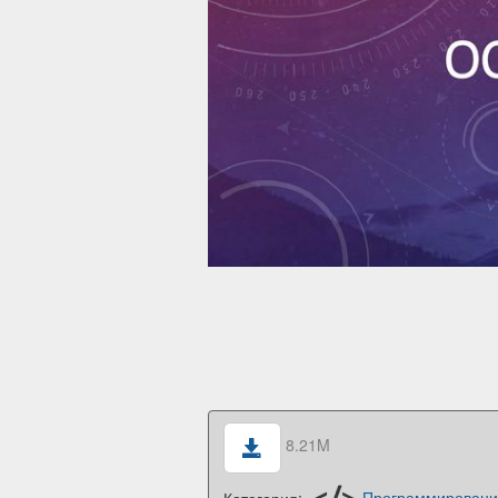
8.21M
Категория:
Программирован