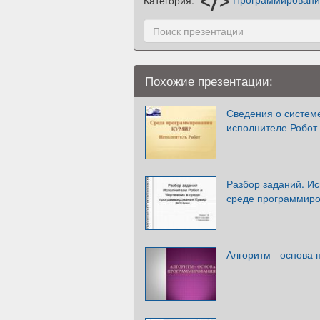
Похожие презентации:
Сведения о систем
исполнителе Робот
Разбор заданий. Ис
среде программир
Алгоритм - основа