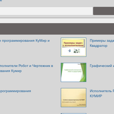
е программирования КуМир и
Примеры зада
Квадратор
полнители Робот и Чертежник в
Графический 
ования Кумир
 программирования
Исполнитель 
КУМИР